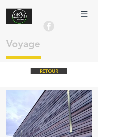
Voyage
RETOUR